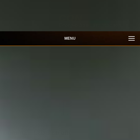
MENU
Ilumina | LED-Retrofit