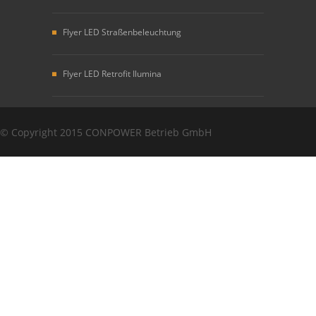
Flyer LED Straßenbeleuchtung
Flyer LED Retrofit Ilumina
Copyright
© Copyright 2015 CONPOWER Betrieb GmbH