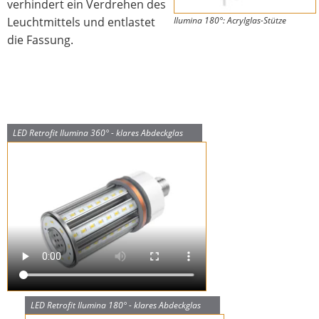
verhindert ein Verdrehen des
Leuchtmittels und entlastet
Ilumina 180°: Acrylglas-Stütze
die Fassung.
LED Retrofit Ilumina 360° - klares Abdeckglas
LED Retrofit Ilumina 180° - klares Abdeckglas