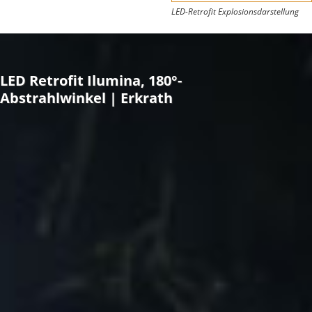
LED-Retrofit Explosionsdarstellung
LED Retrofit Ilumina, 180°-
Abstrahlwinkel | Erkrath