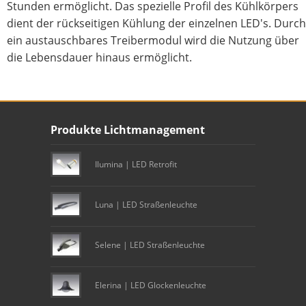
Stunden ermöglicht. Das spezielle Profil des Kühlkörpers
dient der rückseitigen Kühlung der einzelnen LED's. Durch
ein austauschbares Treibermodul wird die Nutzung über
die Lebensdauer hinaus ermöglicht.
Unser Footer
Produkte Lichtmanagement
Footer content
Ilumina | LED Retrofit
Luna | LED Straßenleuchte
Selene | LED Straßenleuchte
Elerina | LED Glockenleuchte