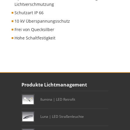
Lichtverschmutzung
Schutzart IP 66
10 kV Überspannungsschutz
Frei von Quecksilber
Hohe Schaltfestigkeit
Unser Footer
Produkte Lichtmanagement
Footer content
Ilumina | LED Retrofit
Luna | LED Straßenleuchte