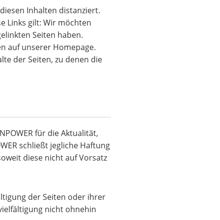
iesen Inhalten distanziert.
e Links gilt: Wir möchten
gelinkten Seiten haben.
iten auf unserer Homepage.
lte der Seiten, zu denen die
POWER für die Aktualität,
OWER schließt jegliche Haftung
oweit diese nicht auf Vorsatz
ltigung der Seiten oder ihrer
ielfältigung nicht ohnehin