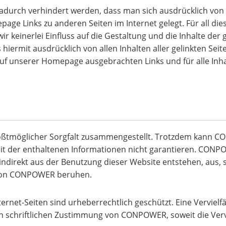
dadurch verhindert werden, dass man sich ausdrücklich von d
ge Links zu anderen Seiten im Internet gelegt. Für all dies
r keinerlei Einfluss auf die Gestaltung und die Inhalte der 
 hiermit ausdrücklich von allen Inhalten aller gelinkten Se
e auf unserer Homepage ausgebrachten Links und für alle Inha
ßtmöglicher Sorgfalt zusammengestellt. Trotzdem kann CON
keit der enthaltenen Informationen nicht garantieren. CONP
 indirekt aus der Benutzung dieser Website entstehen, aus, s
 von CONPOWER beruhen.
ternet-Seiten sind urheberrechtlich geschützt. Eine Vervielfä
en schriftlichen Zustimmung von CONPOWER, soweit die Verv