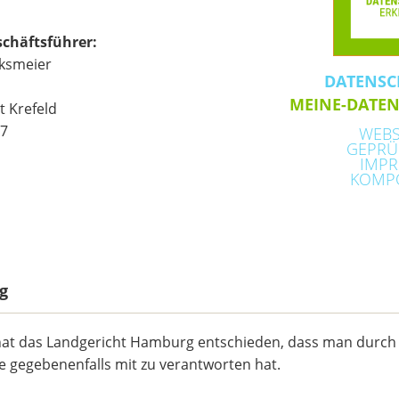
schäftsführer:
rksmeier
DATENSC
MEINE-DATE
 Krefeld
7
WEBS
GEPRÜ
IMPR
KOMP
g
 hat das Landgericht Hamburg entschieden, dass man durch 
ite gegebenenfalls mit zu verantworten hat.