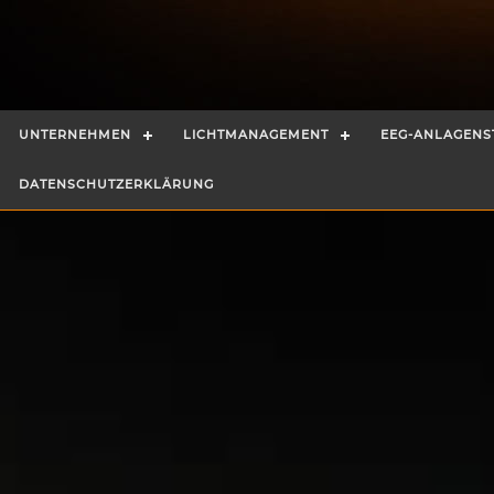
UNTERNEHMEN
LICHTMANAGEMENT
EEG-ANLAGEN
DATENSCHUTZERKLÄRUNG