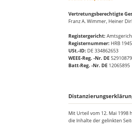
Vertretungsberechtigte Ge
Franz A. Wimmer, Heiner Di
Registergericht:
Amtsgericht
Registernummer:
HRB 1945
USt.-ID:
DE 334862653
WEEE-Reg. -Nr. DE
52910879
Batt-Reg. -Nr. DE
12065895
Distanzierungserklärun
Mit Urteil vom 12. Mai 1998
die Inhalte der gelinkten Se