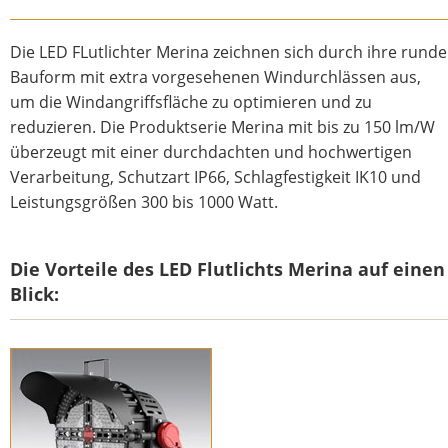
Die LED FLutlichter Merina zeichnen sich durch ihre runde
Bauform mit extra vorgesehenen Windurchlässen aus,
um die Windangriffsfläche zu optimieren und zu
reduzieren. Die Produktserie Merina mit bis zu 150 lm/W
überzeugt mit einer durchdachten und hochwertigen
Verarbeitung, Schutzart IP66, Schlagfestigkeit IK10 und
Leistungsgrößen 300 bis 1000 Watt.
Die Vorteile des LED Flutlichts Merina auf einen
Blick:
LED Fluter Merina
LED Fluter Merina mit Visor