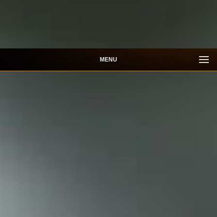
MENU
Beleuchtungssteuerung