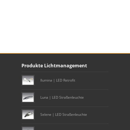
Unser Footer
Produkte Lichtmanagement
Footer content
Ilumina | LED Retrofit
Luna | LED Straßenleuchte
Selene | LED Straßenleuchte