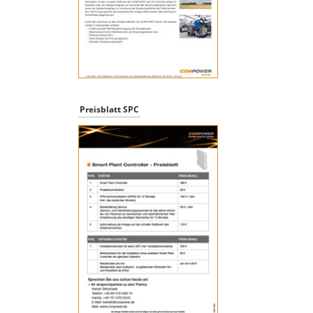
Preisblatt SPC