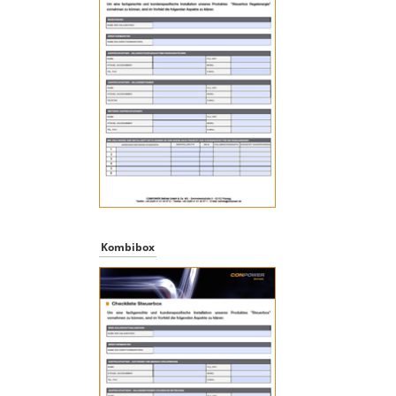
Kombibox