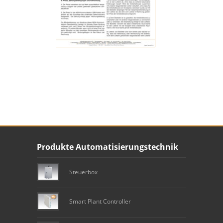
Unser Footer
Produkte Automatisierungstechnik
Footer content
Steuerbox
Smart Plant Controller