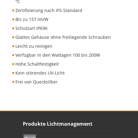
°C
Zertifizierung nach IFS-Standard
Bis zu 157 lm/W
Schutzart IP69K
Glattes Gehäuse ohne freiliegende Schrauben
Leicht zu reinigen
Verfügbar in den Wattagen 100 bis 200W
Hohe Schaltfestigkeit
Kein störendes UV-Licht
Frei von Quecksilber
Unser Footer
Produkte Lichtmanagement
Footer content