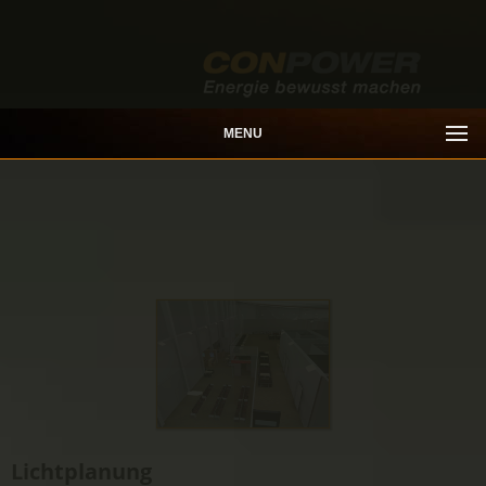
MENU
Lichtplanung