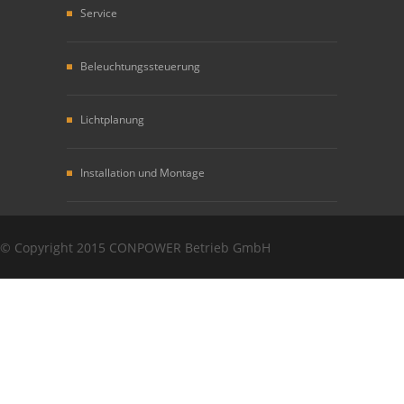
Service
Beleuchtungssteuerung
Lichtplanung
Installation und Montage
Copyright
© Copyright 2015 CONPOWER Betrieb GmbH