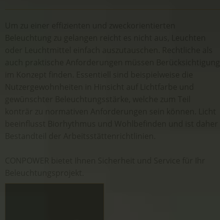
Um zu einer effizienten und zweckorientierten
Beleuchtung zu gelangen reicht es nicht aus, Leuchten
oder Leuchtmittel einfach auszutauschen. Rechtliche als
auch praktische Anforderungen müssen Berücksichtigung
im Konzept finden. Essentiell sind beispielweise die
Nutzergewohnheiten in Hinsicht auf Lichtfarbe und
gewünschter Beleuchtungsstärke, welche zum Teil
konträr zu normativen Anforderungen sein können. Licht
beeinflusst Biorhythmus und Wohlbefinden und ist daher
Bestandteil der Arbeitsstättenrichtlinien.
CONPOWER bietet Ihnen Sicherheit und Service für Ihr
Beleuchtungsprojekt.
LED Pendelleuchte
LED Pendelleuchte - Nahaufnahme