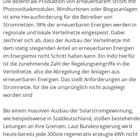
Die dezentrale Produktion von erneuerbarem Strom mit
Photovoltaikmodulen, Windturbinen oder Biogasanlagen
ist eine Herausforderung für die Betreiber von
Stromnetzen. 98% der erneuerbaren Energien werden in
regionale und lokale Verteilnetze eingespeist. Dabei
zeichnet sich ab, dass der Ausbau der Verteilnetze mit
dem stetig steigenden Anteil an erneuerbaren Energien
im Energiemix nicht Schritt halten kann. Ein Indiz hierfür
ist die zunehmende Zahl der Regelungseingriffe in die
Verteilnetze, also die Abregelung der Anlagen aus
erneuerbaren Energien. Das stellt Anforderungen an die
Stromnetze, für die sie ursprünglich nicht ausgelegt
worden sind
Bei einem massiven Ausbau der Solarstromgewinnung,
wie beispielsweise in Süddeutschland, stoßen bestehende
Leitungen an ihre Grenzen. Laut Bundesregierung wird
heute bereits jede 300ste regenerativ erzeugte kWh nicht